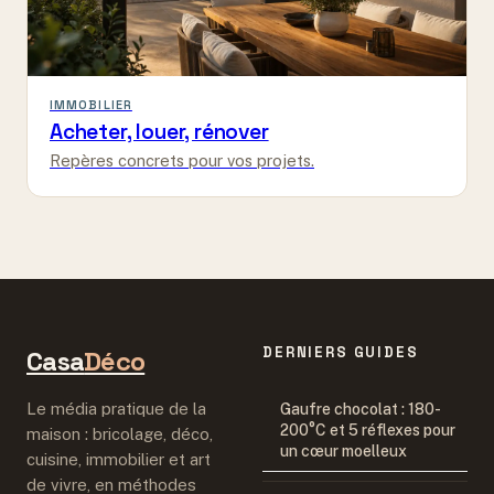
IMMOBILIER
Acheter, louer, rénover
Repères concrets pour vos projets.
DERNIERS GUIDES
Casa
Déco
Le média pratique de la
Gaufre chocolat : 180-
200°C et 5 réflexes pour
maison : bricolage, déco,
un cœur moelleux
cuisine, immobilier et art
de vivre, en méthodes