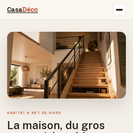
Casa
Déco
HABITAT & ART DE VIVRE
La maison, du gros