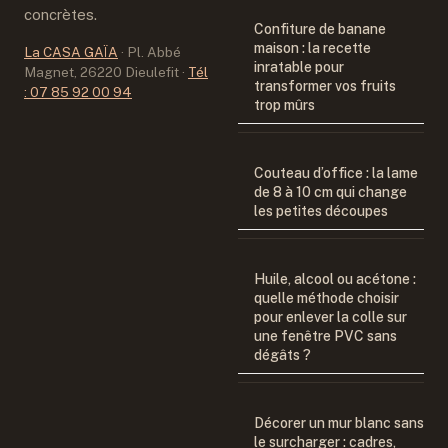
concrètes.
Confiture de banane
maison : la recette
La CASA GAÏA
·
Pl. Abbé
inratable pour
Magnet, 26220 Dieulefit
·
Tél
transformer vos fruits
: 07 85 92 00 94
trop mûrs
Couteau d’office : la lame
de 8 à 10 cm qui change
les petites découpes
Huile, alcool ou acétone :
quelle méthode choisir
pour enlever la colle sur
une fenêtre PVC sans
dégâts ?
Décorer un mur blanc sans
le surcharger : cadres,