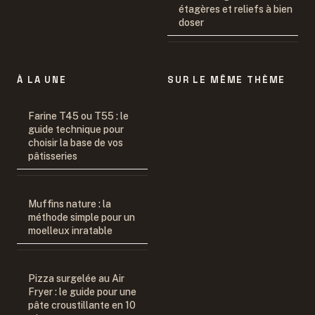
étagères et reliefs à bien
doser
À LA UNE
SUR LE MÊME THÈME
Farine T45 ou T55 : le
guide technique pour
choisir la base de vos
pâtisseries
Muffins nature : la
méthode simple pour un
moelleux inratable
Pizza surgelée au Air
Fryer : le guide pour une
pâte croustillante en 10