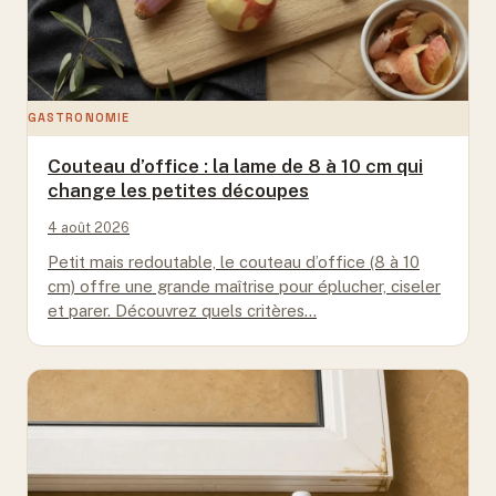
GASTRONOMIE
Couteau d’office : la lame de 8 à 10 cm qui
change les petites découpes
4 août 2026
Petit mais redoutable, le couteau d’office (8 à 10
cm) offre une grande maîtrise pour éplucher, ciseler
et parer. Découvrez quels critères…