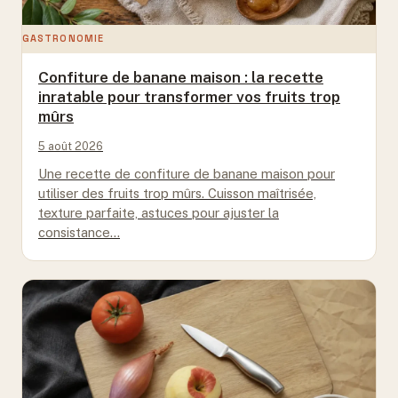
GASTRONOMIE
Confiture de banane maison : la recette
inratable pour transformer vos fruits trop
mûrs
5 août 2026
Une recette de confiture de banane maison pour
utiliser des fruits trop mûrs. Cuisson maîtrisée,
texture parfaite, astuces pour ajuster la
consistance…