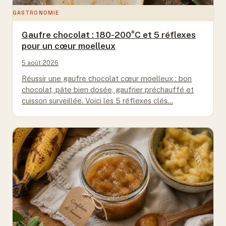
GASTRONOMIE
Gaufre chocolat : 180-200°C et 5 réflexes
pour un cœur moelleux
5 août 2026
Réussir une gaufre chocolat cœur moelleux : bon
chocolat, pâte bien dosée, gaufrier préchauffé et
cuisson surveillée. Voici les 5 réflexes clés…