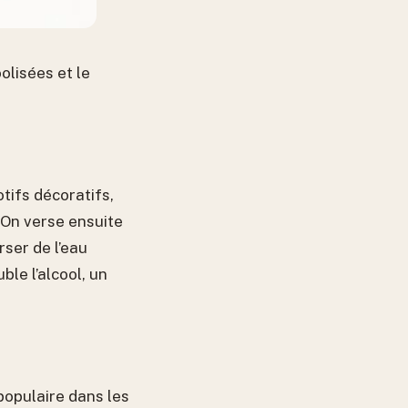
olisées et le
tifs décoratifs,
 On verse ensuite
rser de l’eau
ble l’alcool, un
populaire dans les