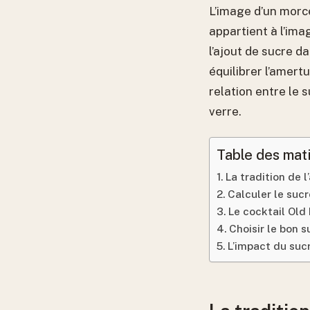
L’image d’un morce
appartient à l’ima
l’ajout de sucre d
équilibrer l’amert
relation entre le 
verre.
Table des mat
La tradition de l
Calculer le sucr
Le cocktail Old
Choisir le bon 
L’impact du sucr