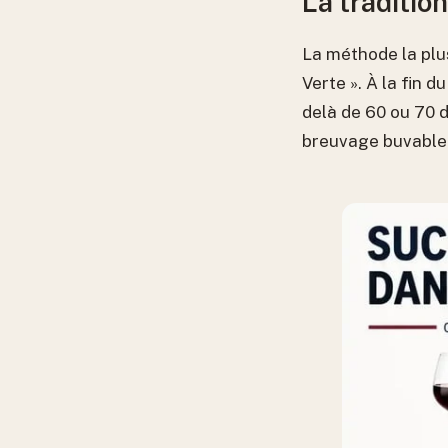
La tradition
La méthode la plus
Verte ». À la fin d
delà de 60 ou 70 d
breuvage buvable 