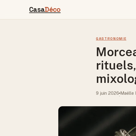
Casa
Déco
GASTRONOMIE
Morceau
rituels
mixolo
9 juin 2026
Maëlle 
·