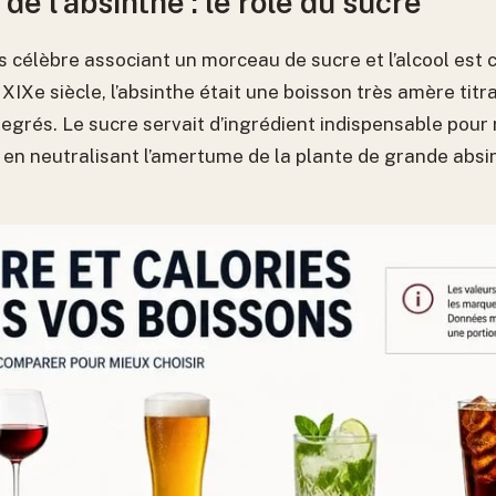
 de l’absinthe : le rôle du sucre
 célèbre associant un morceau de sucre et l’alcool est c
u XIXe siècle, l’absinthe était une boisson très amère tit
egrés. Le sucre servait d’ingrédient indispensable pour 
en neutralisant l’amertume de la plante de grande absi