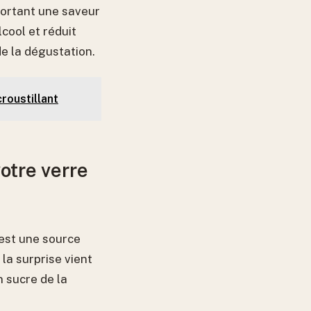
portant une saveur
cool et réduit
e la dégustation.
croustillant
votre verre
 est une source
la surprise vient
n sucre de la