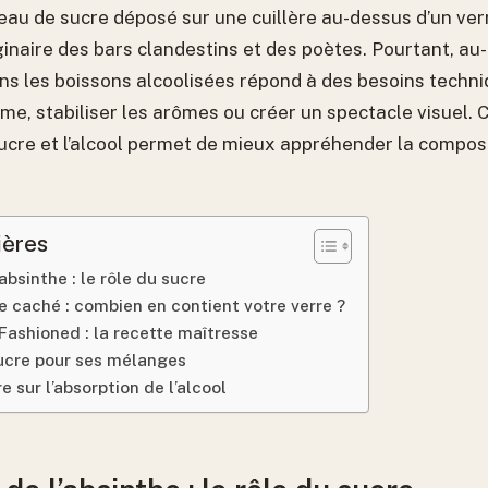
au de sucre déposé sur une cuillère au-dessus d’un verr
ginaire des bars clandestins et des poètes. Pourtant, au-
ans les boissons alcoolisées répond à des besoins techni
ume, stabiliser les arômes ou créer un spectacle visuel.
sucre et l’alcool permet de mieux appréhender la compos
ières
’absinthe : le rôle du sucre
e caché : combien en contient votre verre ?
 Fashioned : la recette maîtresse
sucre pour ses mélanges
e sur l’absorption de l’alcool