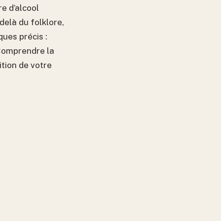
e d’alcool
delà du folklore,
ques précis :
 Comprendre la
ition de votre