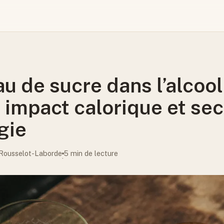
 de sucre dans l’alcool 
, impact calorique et se
gie
Rousselot-Laborde
5 min de lecture
·