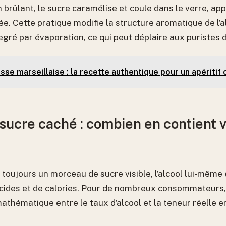
brûlant, le sucre caramélise et coule dans le verre, ap
e. Cette pratique modifie la structure aromatique de l’al
gré par évaporation, ce qui peut déplaire aux puristes d
sse marseillaise : la recette authentique pour un apéritif 
 sucre caché : combien en contient 
as toujours un morceau de sucre visible, l’alcool lui-même
cides et de calories. Pour de nombreux consommateurs, 
athématique entre le taux d’alcool et la teneur réelle e