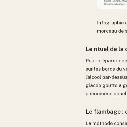
Infographie c
morceau de s
Le rituel de la 
Pour préparer une 
sur les bords du v
l’alcool par-dessus
glacée goutte à go
phénomène appelé 
Le flambage : 
La méthode consis