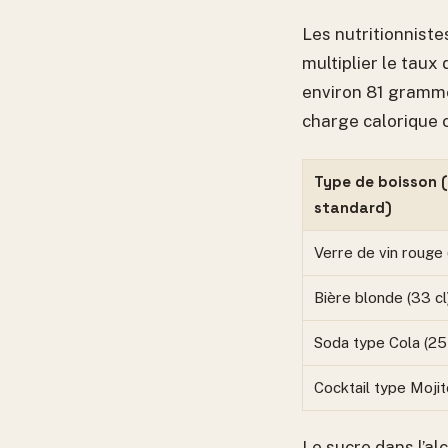
Les nutritionniste
multiplier le taux 
environ 81 grammes
charge calorique 
Type de boisson 
standard)
Verre de vin rouge (
Bière blonde (33 cl
Soda type Cola (25 
Cocktail type Mojit
Le sucre dans l’a