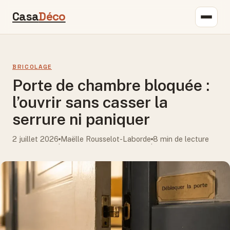
Casa
Déco
BRICOLAGE
Porte de chambre bloquée :
l’ouvrir sans casser la
serrure ni paniquer
2 juillet 2026
Maëlle Rousselot-Laborde
8 min de lecture
·
·