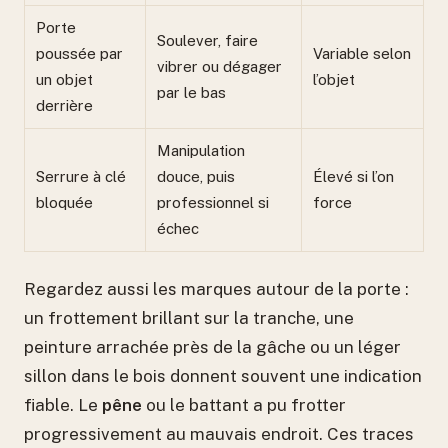
Porte
Soulever, faire
poussée par
Variable selon
vibrer ou dégager
un objet
l’objet
par le bas
derrière
Manipulation
Serrure à clé
douce, puis
Élevé si l’on
bloquée
professionnel si
force
échec
Regardez aussi les marques autour de la porte :
un frottement brillant sur la tranche, une
peinture arrachée près de la gâche ou un léger
sillon dans le bois donnent souvent une indication
fiable. Le
pêne
ou le battant a pu frotter
progressivement au mauvais endroit. Ces traces