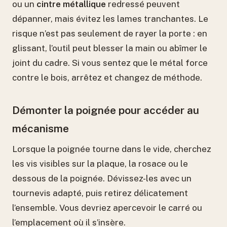
ou un
cintre métallique
redressé peuvent
dépanner, mais évitez les lames tranchantes. Le
risque n’est pas seulement de rayer la porte : en
glissant, l’outil peut blesser la main ou abîmer le
joint du cadre. Si vous sentez que le métal force
contre le bois, arrêtez et changez de méthode.
Démonter la poignée pour accéder au
mécanisme
Lorsque la poignée tourne dans le vide, cherchez
les vis visibles sur la plaque, la rosace ou le
dessous de la poignée. Dévissez-les avec un
tournevis adapté, puis retirez délicatement
l’ensemble. Vous devriez apercevoir le carré ou
l’emplacement où il s’insère.