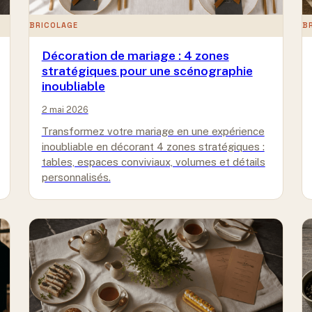
BRICOLAGE
B
Décoration de mariage : 4 zones
stratégiques pour une scénographie
inoubliable
2 mai 2026
Transformez votre mariage en une expérience
inoubliable en décorant 4 zones stratégiques :
tables, espaces conviviaux, volumes et détails
personnalisés.