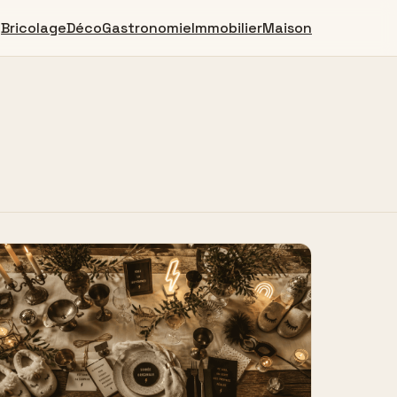
Bricolage
Déco
Gastronomie
Immobilier
Maison