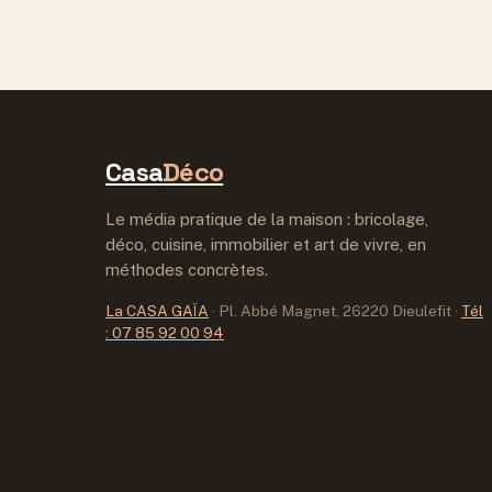
Casa
Déco
Le média pratique de la maison : bricolage,
déco, cuisine, immobilier et art de vivre, en
méthodes concrètes.
La CASA GAÏA
·
Pl. Abbé Magnet, 26220 Dieulefit
·
Tél
: 07 85 92 00 94