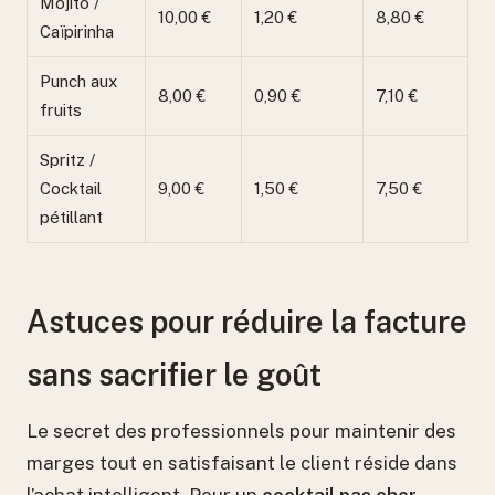
Mojito /
10,00 €
1,20 €
8,80 €
Caïpirinha
Punch aux
8,00 €
0,90 €
7,10 €
fruits
Spritz /
Cocktail
9,00 €
1,50 €
7,50 €
pétillant
Astuces pour réduire la facture
sans sacrifier le goût
Le secret des professionnels pour maintenir des
marges tout en satisfaisant le client réside dans