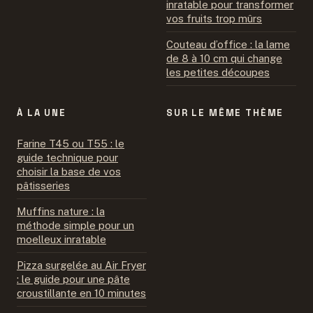
inratable pour transformer
vos fruits trop mûrs
Couteau d’office : la lame
de 8 à 10 cm qui change
les petites découpes
À LA UNE
SUR LE MÊME THÈME
Farine T45 ou T55 : le
guide technique pour
choisir la base de vos
pâtisseries
Muffins nature : la
méthode simple pour un
moelleux inratable
Pizza surgelée au Air Fryer
: le guide pour une pâte
croustillante en 10 minutes