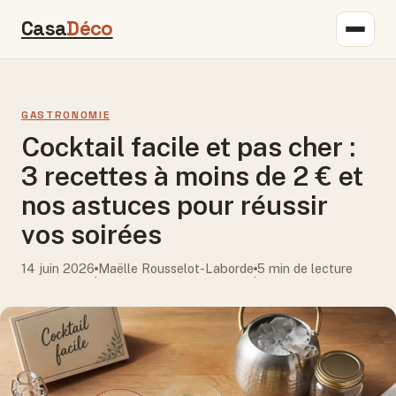
Casa
Déco
GASTRONOMIE
Cocktail facile et pas cher :
3 recettes à moins de 2 € et
nos astuces pour réussir
vos soirées
14 juin 2026
Maëlle Rousselot-Laborde
5 min de lecture
·
·