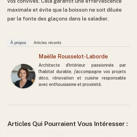
vos convives. Cela garantit une effervescence
maximale et évite que la boisson ne soit diluée
par la fonte des glaçons dans le saladier.
À propos
Articles récents
Maëlle Rousselot-Laborde
Architecte d'intérieur passionnée par
l'habitat durable, j'accompagne vos projets
déco, rénovation et cuisine responsable
avec enthousiasme et proximité.
Articles Qui Pourraient Vous Intéresser :