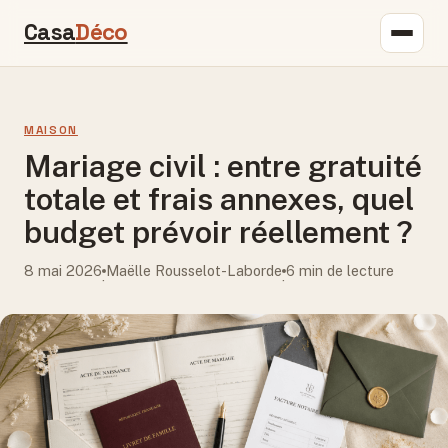
Casa
Déco
MAISON
Mariage civil : entre gratuité
totale et frais annexes, quel
budget prévoir réellement ?
8 mai 2026
Maëlle Rousselot-Laborde
6 min de lecture
·
·