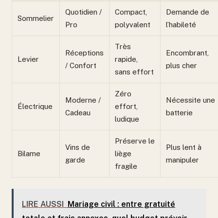
Quotidien /
Compact,
Demande de
Sommelier
Pro
polyvalent
l’habileté
Très
Réceptions
Encombrant,
Levier
rapide,
/ Confort
plus cher
sans effort
Zéro
Moderne /
Nécessite une
Électrique
effort,
Cadeau
batterie
ludique
Préserve le
Vins de
Plus lent à
Bilame
liège
garde
manipuler
fragile
LIRE AUSSI
Mariage civil : entre gratuité