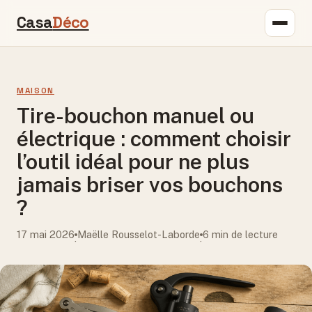
Casa
Déco
MAISON
Tire-bouchon manuel ou
électrique : comment choisir
l’outil idéal pour ne plus
jamais briser vos bouchons
?
17 mai 2026
Maëlle Rousselot-Laborde
6 min de lecture
·
·