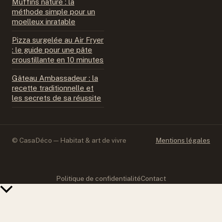
Muffins nature : la
méthode simple pour un
moelleux inratable
Pizza surgelée au Air Fryer
: le guide pour une pâte
croustillante en 10 minutes
Gâteau Ambassadeur : la
recette traditionnelle et
les secrets de sa réussite
© CasaDéco — Habitat & art de vivre
Mentions légales
Politique de confidentialité
Contact
Retour
en
haut