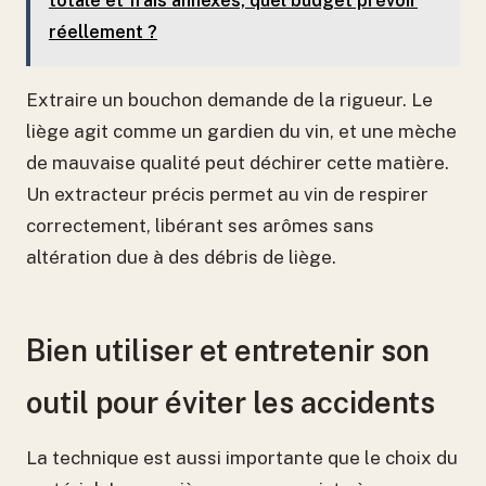
totale et frais annexes, quel budget prévoir
réellement ?
Extraire un bouchon demande de la rigueur. Le
liège agit comme un gardien du vin, et une mèche
de mauvaise qualité peut déchirer cette matière.
Un extracteur précis permet au vin de respirer
correctement, libérant ses arômes sans
altération due à des débris de liège.
Bien utiliser et entretenir son
outil pour éviter les accidents
La technique est aussi importante que le choix du