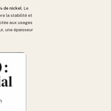
% de nickel
. Le
e la stabilité et
daptée aux usages
ur, une épaisseur