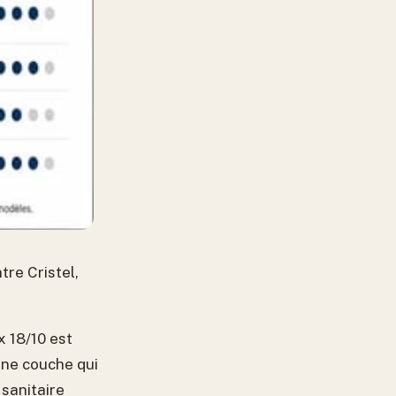
re Cristel,
 18/10 est
une couche qui
 sanitaire