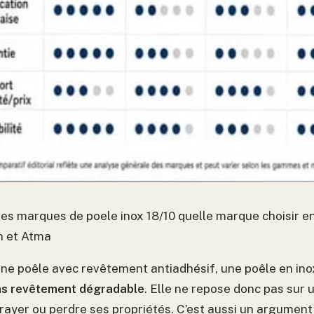
s marques de poele inox 18/10 quelle marque choisir ent
n et Atma
ne poêle avec revêtement antiadhésif, une poêle en inox
s revêtement dégradable
. Elle ne repose donc pas sur 
se rayer ou perdre ses propriétés. C’est aussi un argument