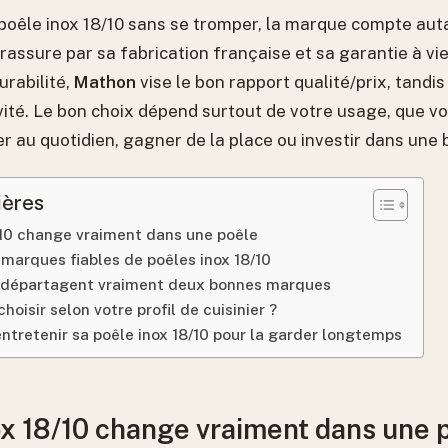
poêle inox 18/10 sans se tromper, la marque compte auta
rassure par sa fabrication française et sa garantie à vi
urabilité,
Mathon
vise le bon rapport qualité/prix, tandis
vité. Le bon choix dépend surtout de votre usage, que vo
er au quotidien, gagner de la place ou investir dans une 
ières
/10 change vraiment dans une poêle
marques fiables de poêles inox 18/10
ui départagent vraiment deux bonnes marques
oisir selon votre profil de cuisinier ?
 entretenir sa poêle inox 18/10 pour la garder longtemps
ox 18/10 change vraiment dans une 