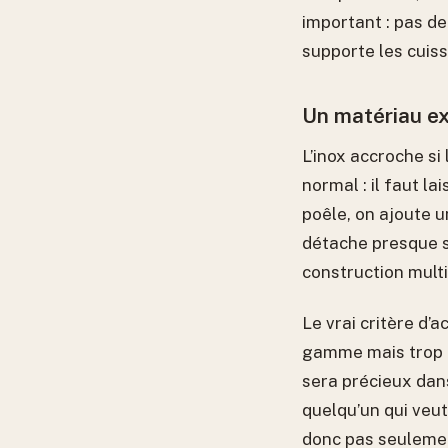
important : pas de
supporte les cuis
Un matériau ex
L’inox accroche si
normal : il faut la
poêle, on ajoute u
détache presque 
construction mult
Le vrai critère d’
gamme mais trop l
sera précieux dan
quelqu’un qui veut
donc pas seulement