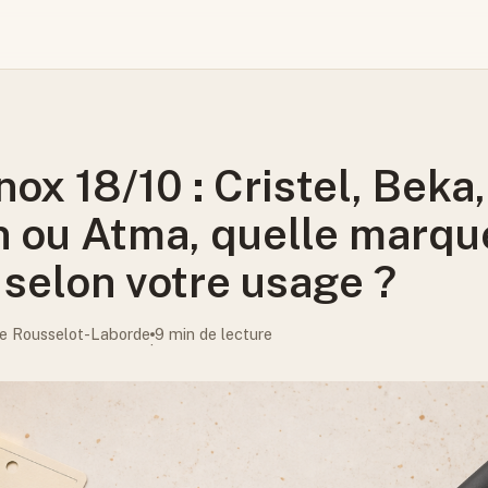
nox 18/10 : Cristel, Beka,
 ou Atma, quelle marqu
 selon votre usage ?
e Rousselot-Laborde
9 min de lecture
·