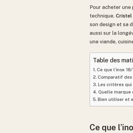
Pour acheter une 
technique.
Cristel
son design et sa d
aussi sur la longé
une viande, cuisin
Table des mat
Ce que l’inox 18
Comparatif des 
Les critères q
Quelle marque ch
Bien utiliser et
Ce que l’in