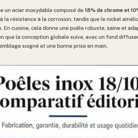
gne un acier inoxydable composé de
18% de chrome et 10
 la résistance à la corrosion, tandis que le nickel amélior
age. En cuisine, cela donne une poêle robuste, saine et a
on que la conception globale suive, avec un fond diffuse
semblage soigné et une bonne prise en main.