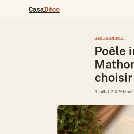
Casa
Déco
GASTRONOMIE
Poêle i
Mathon
choisir
3 juillet 2026
Maëll
·