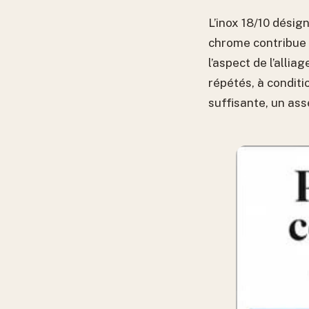
L’inox 18/10 dési
chrome contribue à
l’aspect de l’alli
répétés, à conditi
suffisante, un as