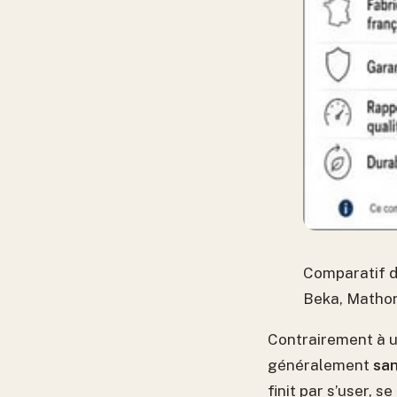
Comparatif de
Beka, Matho
Contrairement à u
généralement
san
finit par s’user, 