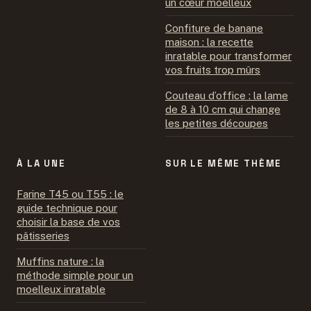
un cœur moelleux
Confiture de banane
maison : la recette
inratable pour transformer
vos fruits trop mûrs
Couteau d’office : la lame
de 8 à 10 cm qui change
les petites découpes
À LA UNE
SUR LE MÊME THÈME
Farine T45 ou T55 : le
guide technique pour
choisir la base de vos
pâtisseries
Muffins nature : la
méthode simple pour un
moelleux inratable