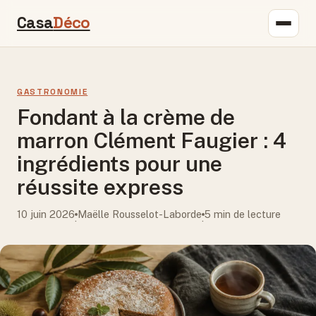
Casa
Déco
GASTRONOMIE
Fondant à la crème de
marron Clément Faugier : 4
ingrédients pour une
réussite express
10 juin 2026
Maëlle Rousselot-Laborde
5 min de lecture
·
·