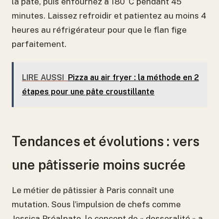
la pâte, puis enfournez à 180°C pendant 45
minutes. Laissez refroidir et patientez au moins 4
heures au réfrigérateur pour que le flan fige
parfaitement.
LIRE AUSSI
Pizza au air fryer : la méthode en 2
étapes pour une pâte croustillante
Tendances et évolutions : vers
une pâtisserie moins sucrée
Le métier de pâtissier à Paris connaît une
mutation. Sous l’impulsion de chefs comme
Jessica Préalpato, le concept de « desseralité » a