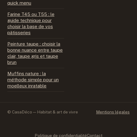
quick menu
Farine T45 ou T55 : le
guide technique pour
choisir la base de vos
pâtisseries
Peinture taupe : choisir la
bonne nuance entre taupe
clair, taupe gris et taupe
brun
Muffins nature : la
méthode simple pour un
moelleux inratable
© CasaDéco — Habitat & art de vivre
Mentions légales
Politique de confidentialité
Contact