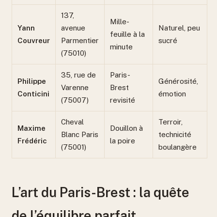
137,
Mille-
Yann
avenue
Naturel, peu
feuille à la
Couvreur
Parmentier
sucré
minute
(75010)
35, rue de
Paris-
Philippe
Générosité,
Varenne
Brest
Conticini
émotion
(75007)
revisité
Cheval
Terroir,
Maxime
Douillon à
Blanc Paris
technicité
Frédéric
la poire
(75001)
boulangère
L’art du Paris-Brest : la quête
de l’équilibre parfait