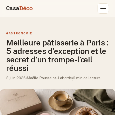
Casa
Déco
GASTRONOMIE
Meilleure pâtisserie à Paris :
5 adresses d’exception et le
secret d’un trompe-l’œil
réussi
3 juin 2026
Maëlle Rousselot-Laborde
6 min de lecture
·
·