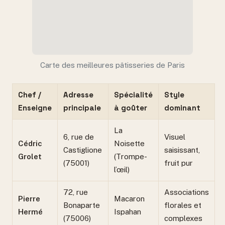
Carte des meilleures pâtisseries de Paris
Chef /
Adresse
Spécialité
Style
Enseigne
principale
à goûter
dominant
La
6, rue de
Visuel
Cédric
Noisette
Castiglione
saisissant,
Grolet
(Trompe-
(75001)
fruit pur
l’œil)
72, rue
Associations
Pierre
Macaron
Bonaparte
florales et
Hermé
Ispahan
(75006)
complexes