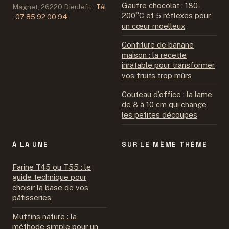
Gaufre chocolat : 180-
Magnet, 26220 Dieulefit
·
Tél
200°C et 5 réflexes pour
: 07 85 92 00 94
un cœur moelleux
Confiture de banane
maison : la recette
inratable pour transformer
vos fruits trop mûrs
Couteau d’office : la lame
de 8 à 10 cm qui change
les petites découpes
À LA UNE
SUR LE MÊME THÈME
Farine T45 ou T55 : le
guide technique pour
choisir la base de vos
pâtisseries
Muffins nature : la
méthode simple pour un