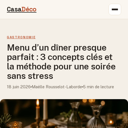
Casa
Déco
GASTRONOMIE
Menu d’un dîner presque
parfait : 3 concepts clés et
la méthode pour une soirée
sans stress
18 juin 2026
Maëlle Rousselot-Laborde
5 min de lecture
·
·