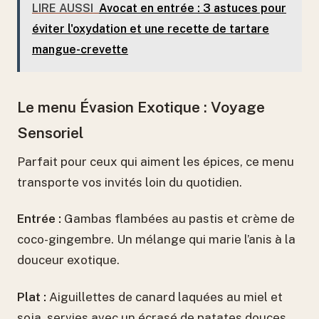
LIRE AUSSI
Avocat en entrée : 3 astuces pour
éviter l'oxydation et une recette de tartare
mangue-crevette
Le menu Évasion Exotique : Voyage
Sensoriel
Parfait pour ceux qui aiment les épices, ce menu
transporte vos invités loin du quotidien.
Entrée :
Gambas flambées au pastis et crème de
coco-gingembre. Un mélange qui marie l’anis à la
douceur exotique.
Plat :
Aiguillettes de canard laquées au miel et
soja, servies avec un écrasé de patates douces