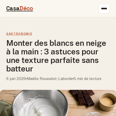
Casa
Déco
GASTRONOMIE
Monter des blancs en neige
à la main : 3 astuces pour
une texture parfaite sans
batteur
6 juin 2026
Maëlle Rousselot-Laborde
5 min de lecture
·
·