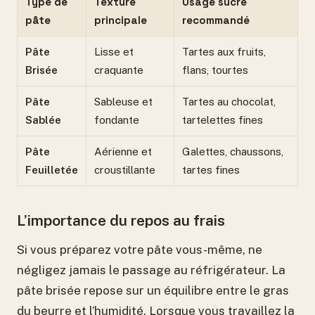
Type de
Texture
Usage sucré
pâte
principale
recommandé
Pâte
Lisse et
Tartes aux fruits,
Brisée
craquante
flans, tourtes
Pâte
Sableuse et
Tartes au chocolat,
Sablée
fondante
tartelettes fines
Pâte
Aérienne et
Galettes, chaussons,
Feuilletée
croustillante
tartes fines
L’importance du repos au frais
Si vous préparez votre pâte vous-même, ne
négligez jamais le passage au réfrigérateur. La
pâte brisée repose sur un équilibre entre le gras
du beurre et l’humidité. Lorsque vous travaillez la