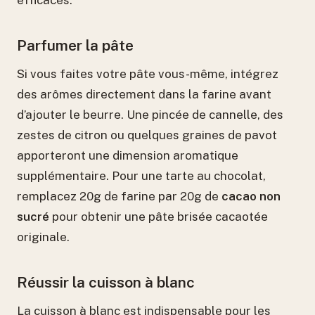
efficaces.
Parfumer la pâte
Si vous faites votre pâte vous-même, intégrez
des arômes directement dans la farine avant
d’ajouter le beurre. Une pincée de cannelle, des
zestes de citron ou quelques graines de pavot
apporteront une dimension aromatique
supplémentaire. Pour une tarte au chocolat,
remplacez 20g de farine par 20g de
cacao non
sucré
pour obtenir une pâte brisée cacaotée
originale.
Réussir la cuisson à blanc
La cuisson à blanc est indispensable pour les