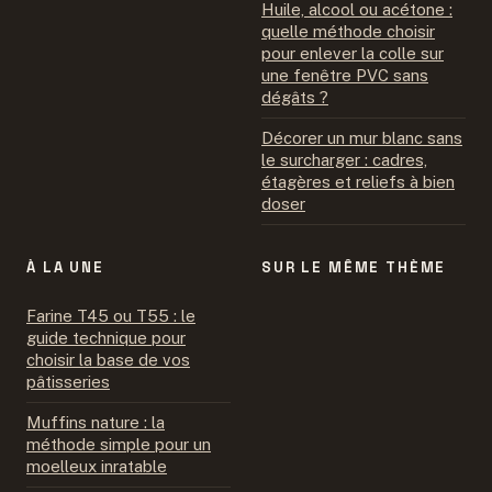
Huile, alcool ou acétone :
quelle méthode choisir
pour enlever la colle sur
une fenêtre PVC sans
dégâts ?
Décorer un mur blanc sans
le surcharger : cadres,
étagères et reliefs à bien
doser
À LA UNE
SUR LE MÊME THÈME
Farine T45 ou T55 : le
guide technique pour
choisir la base de vos
pâtisseries
Muffins nature : la
méthode simple pour un
moelleux inratable