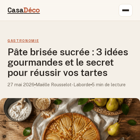
Casa
Déco
GASTRONOMIE
Pâte brisée sucrée : 3 idées
gourmandes et le secret
pour réussir vos tartes
27 mai 2026
Maëlle Rousselot-Laborde
5 min de lecture
·
·